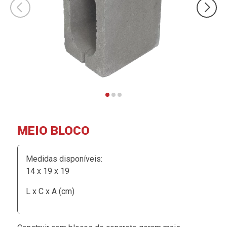
MEIO BLOCO
Medidas disponíveis:
14 x 19 x 19
L x C x A (cm)