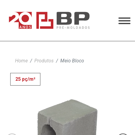
Home
Produtos
Meio Bloco
25 pç/m²